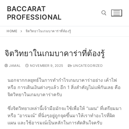
BACCARAT
PROFESSIONAL
HOME
จิตวิทยาในเกมบาคาร่าที่ต้องรู้
จิตวิทยาในเกมบาคาร่าที่ต้องรู้
JAMAL
NOVEMBER 9, 2025
UNCATEGORIZED
นอกจากกลยุทธ์ในการทำกำไรเกมบาคาร่าอย่าง เค้าไพ่
หรือ การเดินเงินต่างๆแล้ว อีก 1 สิ่งสำคัญไม่แพ้กันเลย คือ
จิตวิทยาในเกมบาคาร่าครับ
ซึ่งจิตวิทยาเหล่านี้เจ้ามือมักจะใช้เพื่อให้ “แผน” ที่เตรียมมา
หรือ “อารมณ์” ที่นิ่งๆอยู่ถูกจุดขึ้นมาให้เราทำอะไรที่ผิด
แผน และใช้อารมณ์เป็นหลักในการตัดสินใจครับ