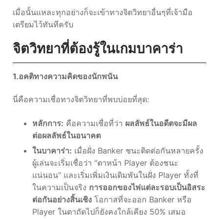
เมื่อนั้นแหละทุกอย่างก็จะเข้าทางจิตวิทยาอื่นๆที่เจ้ามือ
เตรียมไว้ทันทีครับ
จิตวิทยาที่ต้องรู้ในเกมบาคาร่า
1.อคติทางความคิดของนักพนัน
นี่คือความเชื่อทางจิตวิทยาที่พบบ่อยที่สุด:
หลักการ:
คือความเชื่อที่ว่า
ผลลัพธ์ในอดีตจะมีผล
ต่อผลลัพธ์ในอนาคต
ในบาคาร่า:
เมื่อฝั่ง Banker ชนะติดต่อกันหลายครั้ง
ผู้เล่นจะเริ่มเชื่อว่า “ตาหน้า Player ต้องชนะ
แน่นอน” และเริ่มเพิ่มเงินเดิมพันในฝั่ง Player ทั้งที่
ในความเป็นจริง
การออกของไพ่แต่ละรอบเป็นอิสระ
ต่อกันอย่างสิ้นเชิง
โอกาสที่จะออก Banker หรือ
Player ในตาถัดไปก็ยังคงใกล้เคียง 50% เสมอ